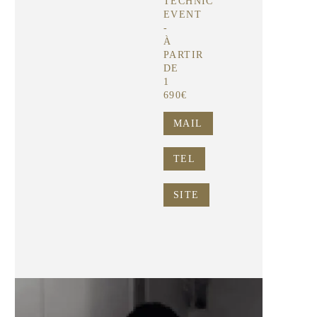
TECHNIC
EVENT
-
À
PARTIR
DE
1
690€
MAIL
TEL
SITE