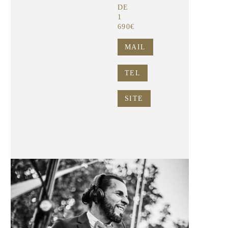
DE
1
690€
MAIL
TEL
SITE