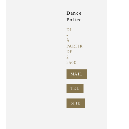
Dance
Police
DJ
-
À
PARTIR
DE
2
250€
MAIL
TEL
SITE