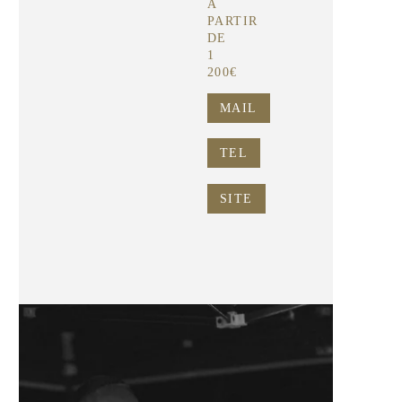
À
PARTIR
DE
1
200€
MAIL
TEL
SITE