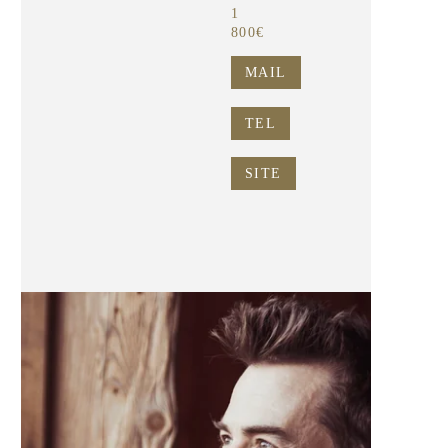
1
800€
MAIL
TEL
SITE