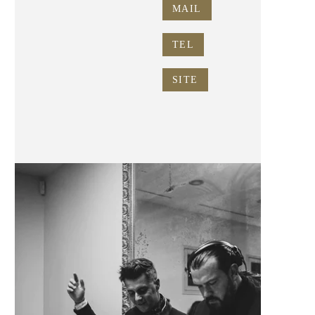
MAIL
TEL
SITE