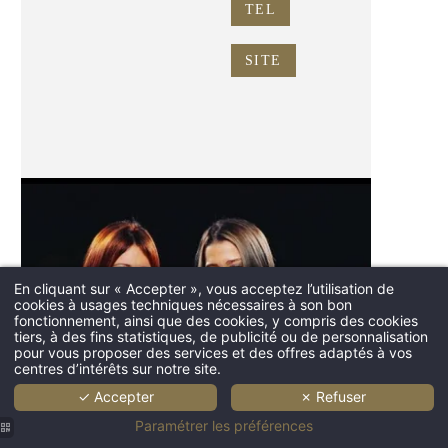
TEL
SITE
En cliquant sur « Accepter », vous acceptez l’utilisation de
ACCUEIL
cookies à usages techniques nécessaires à son bon
DOMAINE
fonctionnement, ainsi que des cookies, y compris des cookies
tiers, à des fins statistiques, de publicité ou de personnalisation
CHAMBRES
pour vous proposer des services et des offres adaptés à vos
centres d’intérêts sur notre site.
RESTAURANT & BAR
✓ Accepter
✗ Refuser
MARIAGE
Paramétrer les préférences
SÉMINAIRE