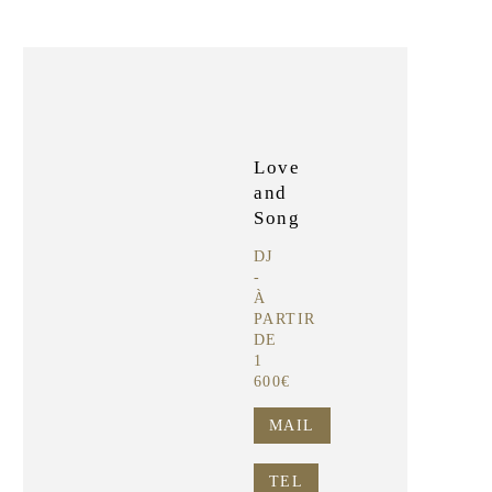
Love
and
Song
DJ
-
À
PARTIR
DE
1
600€
MAIL
TEL