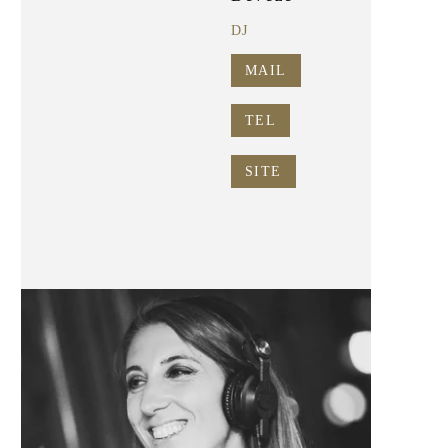
DJ
MAIL
TEL
SITE