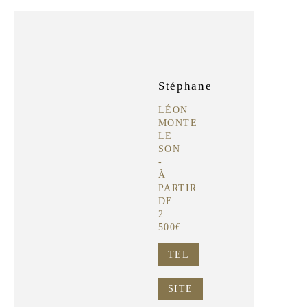
Stéphane
LÉON
MONTE
LE
SON
-
À
PARTIR
DE
2
500€
TEL
SITE