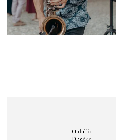
Ophélie
Devèze