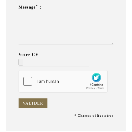
*
Message
:
Votre CV
VALIDER
*
Champs obligatoires