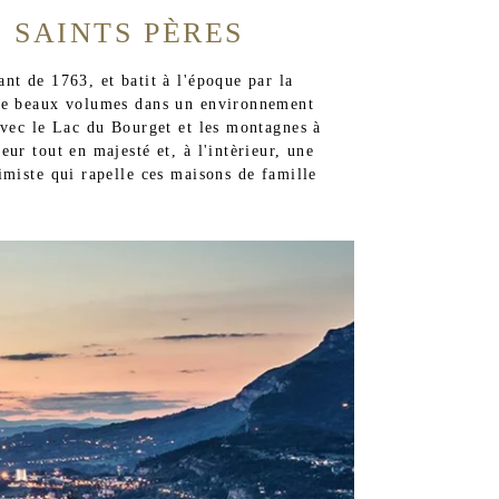
 SAINTS PÈRES
nt de 1763, et batit à l'époque par la
 de beaux volumes dans un environnement
avec le Lac du Bourget et les montagnes à
eur tout en majesté et, à l'intèrieur, une
imiste qui rapelle ces maisons de famille