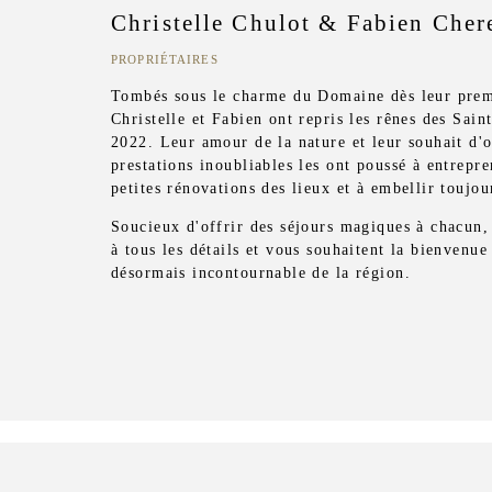
Christelle Chulot & Fabien Cher
PROPRIÉTAIRES
Tombés sous le charme du Domaine dès leur premi
Christelle et Fabien ont repris les rênes des Sain
2022. Leur amour de la nature et leur souhait d'o
prestations inoubliables les ont poussé à entrepr
petites rénovations des lieux et à embellir toujour
Soucieux d'offrir des séjours magiques à chacun, i
à tous les détails et vous souhaitent la bienvenue
désormais incontournable de la région.