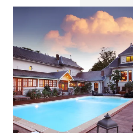
ACCUEIL
DOMAINE
CHAMBRES
RESTAURANT & BAR
MARIAGE