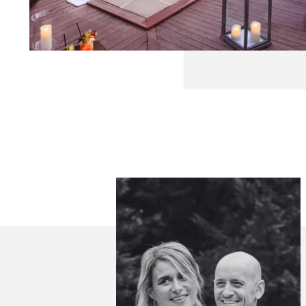
SÉMINAIRE
RÉCEPTION
GALERIE
ACTUALITÉS
CONTACT