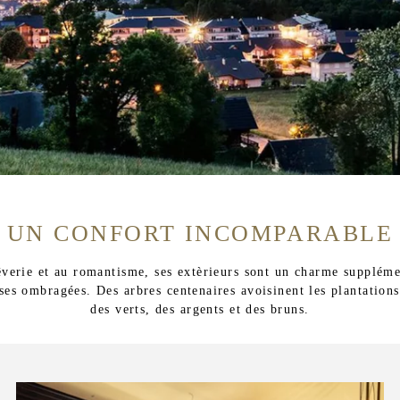
UN CONFORT INCOMPARABLE
rêverie et au romantisme, ses extèrieurs sont un charme suppléme
sses ombragées. Des arbres centenaires avoisinent les plantation
des verts, des argents et des bruns.