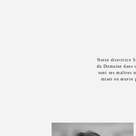
Notre directrice S
du Domaine dans u
sont ses maîtres m
mises en œuvre p