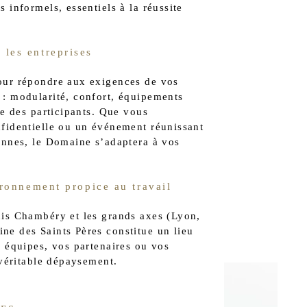
 informels, essentiels à la réussite
les entreprises
our répondre aux exigences de vos
 : modularité, confort, équipements
de des participants. Que vous
fidentielle ou un événement réunissant
onnes, le Domaine s’adaptera à vos
ironnement propice au travail
uis Chambéry et les grands axes (Lyon,
e des Saints Pères constitue un lieu
s équipes, vos partenaires ou vos
 véritable dépaysement.