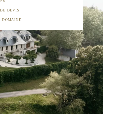
RES
DE DEVIS
U DOMAINE