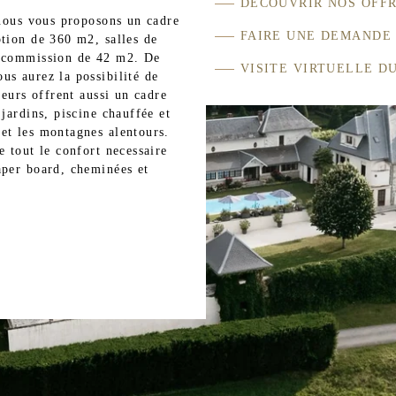
DÉCOUVRIR NOS OFF
 nous vous proposons un cadre
FAIRE UNE DEMANDE 
ption de 360 m2, salles de
s-commission de 42 m2. De
VISITE VIRTUELLE D
us aurez la possibilité de
ieurs offrent aussi un cadre
jardins, piscine chauffée et
et les montagnes alentours.
e tout le confort necessaire
aper board, cheminées et