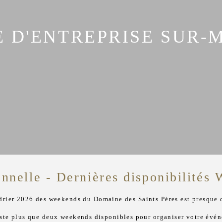
 D'ENTREPRISE SUR-
onnelle - Dernières disponibilités
drier 2026 des weekends du Domaine des Saints Pères est presque 
este plus que deux weekends disponibles pour organiser votre évé