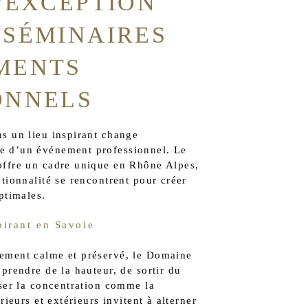
D'EXCEPTION
 SÉMINAIRES
MENTS
ONNELS
s un lieu inspirant change
e d’un événement professionnel. Le
offre un cadre unique en Rhône Alpes,
tionnalité se rencontrent pour créer
ptimales.
pirant en Savoie
ement calme et préservé, le Domaine
prendre de la hauteur, de sortir du
iser la concentration comme la
rieurs et extérieurs invitent à alterner