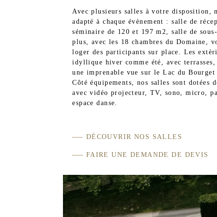
Avec plusieurs salles à votre disposition,
adapté à chaque évènement : salle de réce
séminaire de 120 et 197 m2, salle de sou
plus, avec les 18 chambres du Domaine, vo
loger des participants sur place. Les extèr
idyllique hiver comme été, avec terrasses, 
une imprenable vue sur le Lac du Bourget 
Côté équipements, nos salles sont dotées d
avec vidéo projecteur, TV, sono, micro, p
espace danse.
DÉCOUVRIR NOS SALLES
FAIRE UNE DEMANDE DE DEVIS