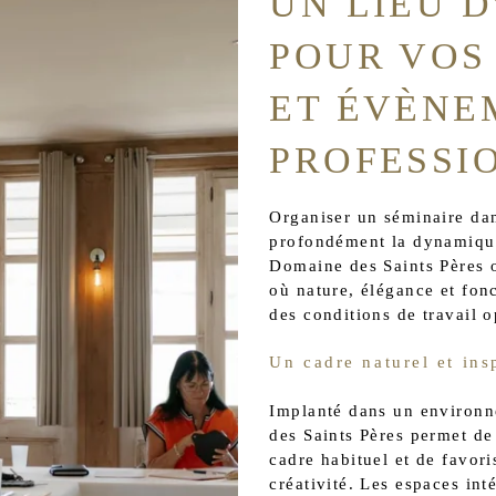
UN LIEU 
POUR VOS
ET ÉVÈNE
PROFESSI
Organiser un séminaire dan
profondément la dynamiqu
Domaine des Saints Pères 
où nature, élégance et fonc
des conditions de travail o
Un cadre naturel et ins
Implanté dans un environn
des Saints Pères permet de 
cadre habituel et de favor
créativité. Les espaces inté