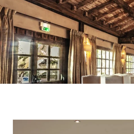
ACCUEIL
DOMAINE
CHAMBRES
RESTAURANT & BAR
MARIAGE