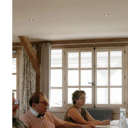
SÉMINAIRE
RÉCEPTION
GALERIE
ACTUALITÉS
CONTACT