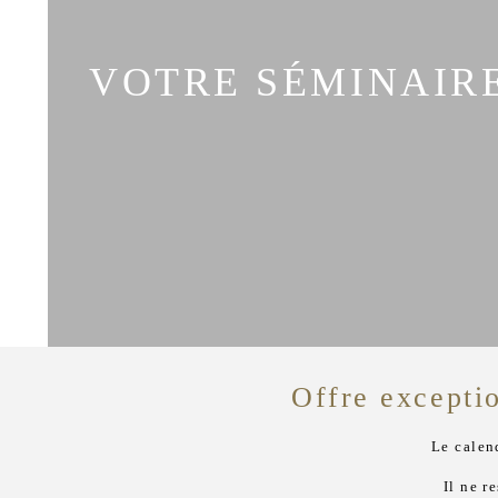
VOTRE SÉMINAIRE
Offre excepti
Le calen
Il ne r