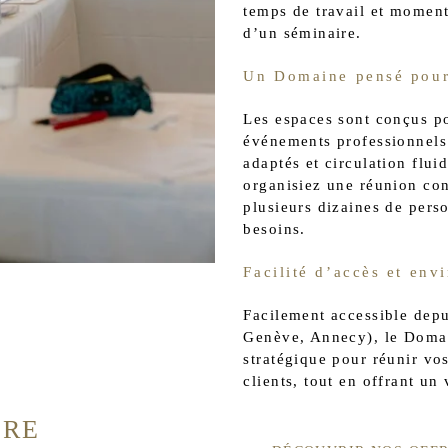
temps de travail et moments
d’un séminaire.
Un Domaine pensé pour 
Les espaces sont conçus p
événements professionnels
adaptés et circulation flui
organisiez une réunion con
plusieurs dizaines de pers
besoins.
Facilité d’accès et env
Facilement accessible dep
Genève, Annecy), le Domain
stratégique pour réunir vo
clients, tout en offrant un
URE