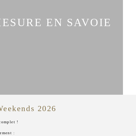
MESURE EN SAVOIE
 Weekends 2026
complet !
nement :