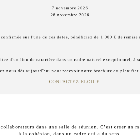
7 novembre 2026
28 novembre 2026
confirmée sur l'une de ces dates, bénéficiez de
1 000 € de remise 
fitez d'un lieu de caractère dans un cadre naturel exceptionnel, à
z-nous dès aujourd'hui pour recevoir notre brochure ou planifier 
CONTACTEZ ELODIE
 collaborateurs dans une salle de réunion. C’est créer un m
à la cohésion, dans un cadre qui a du sens.